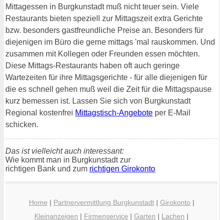
Mittagessen in Burgkunstadt muß nicht teuer sein. Viele
Restaurants bieten speziell zur Mittagszeit extra Gerichte
bzw. besonders gastfreundliche Preise an. Besonders für
diejenigen im Büro die gerne mittags 'mal rauskommen. Und
zusammen mit Kollegen oder Freunden essen möchten.
Diese Mittags-Restaurants haben oft auch geringe
Wartezeiten für ihre Mittagsgerichte - für alle diejenigen für
die es schnell gehen muß weil die Zeit für die Mittagspause
kurz bemessen ist. Lassen Sie sich von Burgkunstadt
Regional kostenfrei
Mittagstisch-Angebote
per E-Mail
schicken.
Das ist vielleicht auch interessant:
Wie kommt man in Burgkunstadt zur
richtigen Bank und zum
richtigen Girokonto
Home
|
Partnervermittlung Burgkunstadt
|
Girokonto
|
Kleinanzeigen
|
Firmenservice
|
Garten
|
Lachen
|