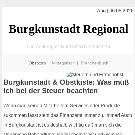
Abo | 06.08.2026
Burgkunstadt Regional
Die Zeitung mit Nur Guten Nachrichten
Obstkorb |
Mittagstisch
|
Branchenbuch
Burgkunstadt & Obstkiste: Was muß
ich bei der Steuer beachten
Wenn man seinen Mitarbeitern Services oder Produkte
zukommen lässt sieht das Finanzamt immer zu. Immer! Auch
in Burgkunstadt ist es deshalb wichtig daß man sich die
steuerliche Behandlung von frischem Obst und Gemüse